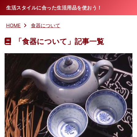
生活スタイルに合った生活用品を使おう！
HOME
食器について
「食器について」記事一覧