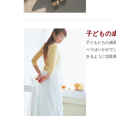
子どもの
子どもたちの成
ベラはいかがで
きるように北欧風