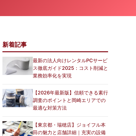
新着記事
最新の法人向けレンタルPCサービ
ス徹底ガイド2025：コスト削減と
業務効率化を実現
【2026年最新版】信頼できる素行
調査のポイントと岡崎エリアでの
最適な対策方法
【東京都・瑞穂店】ジョイフル本
田の魅力と店舗詳細｜充実の設備