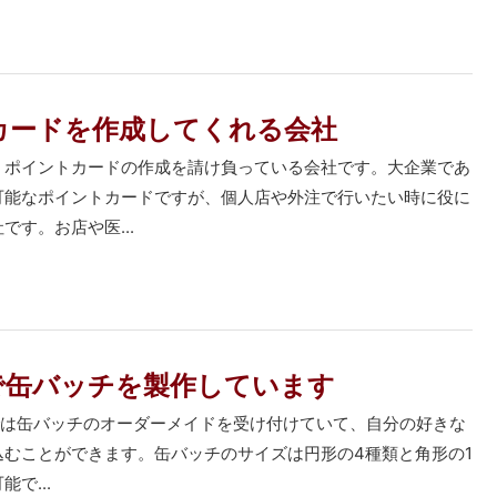
カードを作成してくれる会社
、ポイントカードの作成を請け負っている会社です。大企業であ
可能なポイントカードですが、個人店や外注で行いたい時に役に
です。お店や医...
で缶バッチを製作しています
rt」では缶バッチのオーダーメイドを受け付けていて、自分の好きな
込むことができます。缶バッチのサイズは円形の4種類と角形の1
で...