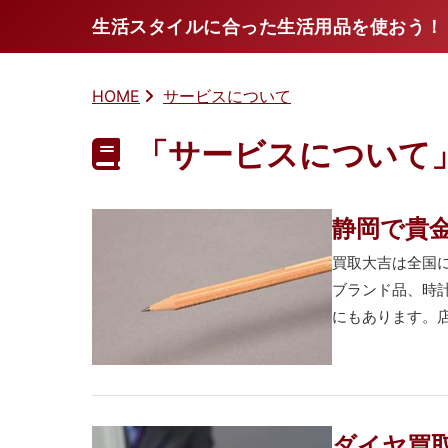
生活スタイルに合った生活用品を使おう！
HOME
サービスについて
「サービスについて
静岡で貴
買取大吉は全国
ブランド品、時
にもあります。店
ダイヤ買