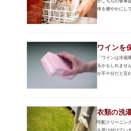
がこちらの食事
体を健やかにして
ワインを
「ワインは冷蔵
るかもしれませ
が不十分だと言わ
衣類の洗
宅配クリーニン
を受け付けてい