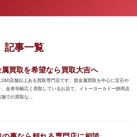
」記事一覧
金属買取を希望なら買取大吉へ
に280店舗以上ある買取専門店です。貴金属買取を中心に宝石や
計、金券等幅広く買取しているお店で、イトーヨーカドー静岡店
舗での買取な...
取の事なら頼れる専門店に相談