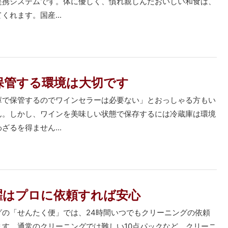
提携システムです。体に優しく、慣れ親しんだおいしい和食は、
くれます。国産...
保管する環境は大切です
庫で保管するのでワインセラーは必要ない」とおっしゃる方もい
ん。しかし、ワインを美味しい状態で保存するには冷蔵庫は環境
ざるを得ません...
濯はプロに依頼すれば安心
グの「せんたく便」では、24時間いつでもクリーニングの依頼
ます。通常のクリーニングでは難しい10点パックなど、クリーニ