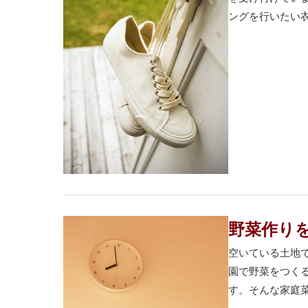
ングを行いたい衣
野菜作り
空いている土地
園で野菜をつく
す。そんな家庭菜