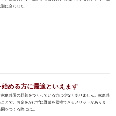
類に合わせた...
を始める方に最適といえます
で家庭菜園の野菜をつくっている方は少なくありません。家庭菜
ることで、お金をかけずに野菜を収穫できるメリットがありま
園をつくる際には...