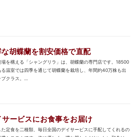
鮮な胡蝶蘭を割安価格で直配
場を構える「シャングリラ」は、胡蝶蘭の専門店です。18500
ある温室では四季を通じて胡蝶蘭を栽培し、年間約40万株も出
プクラス。...
イサービスにお食事をお届け
した定食を二種類、毎日全国のデイサービスに手配してくれるの