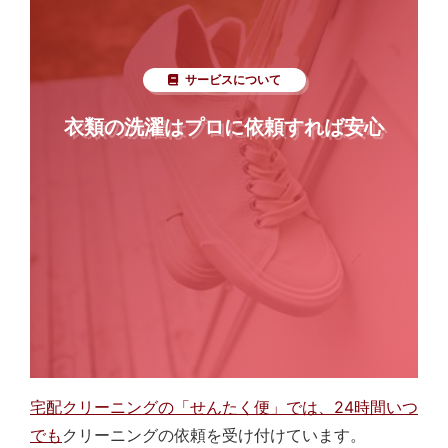
サービスについて
衣類の洗濯はプロに依頼すれば安心
宅配クリーニングの「せんたく便」では、24時間いつ
でも
クリーニングの依頼を受け付けています。