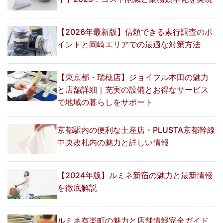
【2026年最新版】信頼できる素行調査のポ
イントと岡崎エリアでの最適な対策方法
【東京都・瑞穂店】ジョイフル本田の魅力
と店舗詳細｜充実の設備とお得なサービス
で地域の暮らしをサポート
京都駅内の便利な土産店・PLUSTA京都幹線
中央改札内の魅力と詳しい情報
【2024年版】ルミネ新宿の魅力と最新情報
を徹底解説
ルミネ有楽町の魅力と店舗情報完全ガイド