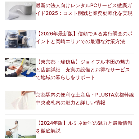
最新の法人向けレンタルPCサービス徹底ガ
イド2025：コスト削減と業務効率化を実現
【2026年最新版】信頼できる素行調査のポ
イントと岡崎エリアでの最適な対策方法
【東京都・瑞穂店】ジョイフル本田の魅力
と店舗詳細｜充実の設備とお得なサービス
で地域の暮らしをサポート
京都駅内の便利な土産店・PLUSTA京都幹線
中央改札内の魅力と詳しい情報
【2024年版】ルミネ新宿の魅力と最新情報
を徹底解説