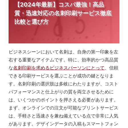
【2024年最新】コスパ最強！高品
質・迅速対応の名刺印刷サービス徹底
比較と選び方
ビジネスシーンにおいて名刺は、自身の第一印象を左
右する重要なアイテムです。特に、効率的かつ高品質
な
名刺印刷を求めるビジネスパーソンにとって
、信頼
できる印刷サービスを選ぶことが成功の鍵となりま
す。名刺印刷の選択肢は多岐にわたりますが、コスト
パフォーマンスと仕上がりの質を両立させるために
は、いくつかのポイントを押さえる必要があります。
まず、オンラインでの注文が可能なプリントサービス
は、手軽さと迅速さを兼ね備えている点で非常に人気
があります。デザインデータの入稿もスマートフォン