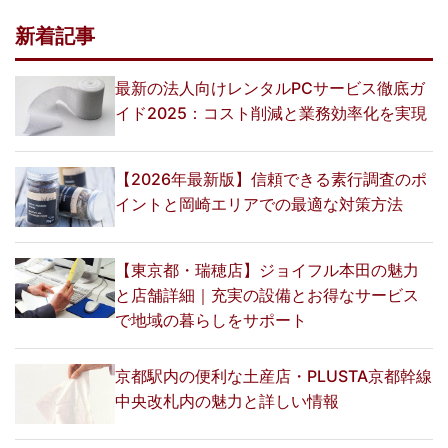
新着記事
最新の法人向けレンタルPCサービス徹底ガ
イド2025：コスト削減と業務効率化を実現
【2026年最新版】信頼できる素行調査のポ
イントと岡崎エリアでの最適な対策方法
【東京都・瑞穂店】ジョイフル本田の魅力
と店舗詳細｜充実の設備とお得なサービス
で地域の暮らしをサポート
京都駅内の便利な土産店・PLUSTA京都幹線
中央改札内の魅力と詳しい情報