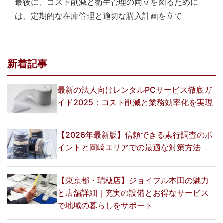
最後に、コスト削減と衛生管理の両立を図るために
は、定期的な在庫管理と適切な購入計画を立て
新着記事
最新の法人向けレンタルPCサービス徹底ガ
イド2025：コスト削減と業務効率化を実現
【2026年最新版】信頼できる素行調査のポ
イントと岡崎エリアでの最適な対策方法
【東京都・瑞穂店】ジョイフル本田の魅力
と店舗詳細｜充実の設備とお得なサービス
で地域の暮らしをサポート